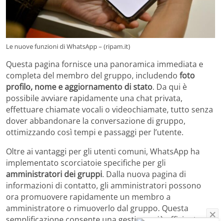
Le nuove funzioni di WhatsApp – (ripam.it)
Questa pagina fornisce una panoramica immediata e
completa del membro del gruppo, includendo
foto
profilo, nome e aggiornamento di stato
. Da qui è
possibile avviare rapidamente una chat privata,
effettuare chiamate vocali o videochiamate, tutto senza
dover abbandonare la conversazione di gruppo,
ottimizzando così tempi e passaggi per l’utente.
Oltre ai vantaggi per gli utenti comuni, WhatsApp ha
implementato scorciatoie specifiche per gli
amministratori dei gruppi
. Dalla nuova pagina di
informazioni di contatto, gli amministratori possono
ora promuovere rapidamente un membro a
amministratore o rimuoverlo dal gruppo. Questa
semplificazione consente una gestione più efficiente e