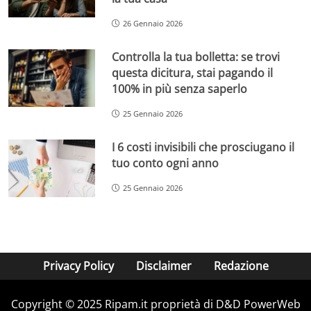
26 Gennaio 2026
Controlla la tua bolletta: se trovi
questa dicitura, stai pagando il
100% in più senza saperlo
25 Gennaio 2026
I 6 costi invisibili che prosciugano il
tuo conto ogni anno
25 Gennaio 2026
Privacy Policy
Disclaimer
Redazione
Copyright © 2025 Ripam.it proprietà di D&D PowerWeb