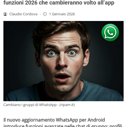
funzioni 2026 che cambieranno volto all’app
Claudio Cordova
-
1 Gennaio 2026
Cambiano i gruppi di WhatsApp - (ripam.it)
Il nuovo aggiornamento WhatsApp per Android
introduce funzioni avanzate nelle chat di gruppo: profili