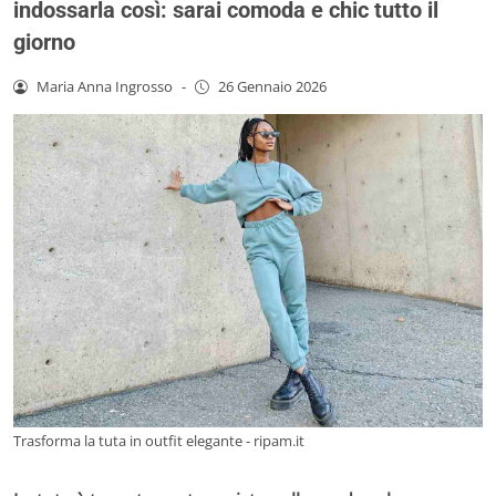
indossarla così: sarai comoda e chic tutto il
giorno
Maria Anna Ingrosso
-
26 Gennaio 2026
Trasforma la tuta in outfit elegante - ripam.it