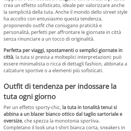
crea un effetto sofisticato, ideale per valorizzare anche
la semplicità della tuta. Anche il mondo dello street style
ha accolto con entusiasmo questa tendenza,
proponendo outfit che coniugano praticità e
personalità, perfetti per affrontare le giornate in città
senza rinunciare a un tocco di originalità.
Perfetta per viaggi, spostamenti o semplici giornate in
città
, la tuta si presta a molteplici interpretazioni: può
essere minimalista o ricca di dettagli fashion, abbinata a
calzature sportive o a elementi più sofisticati.
Outfit di tendenza per indossare la
tuta ogni giorno
Per un effetto sporty-chic,
la tuta in tonalità tenui si
abbina a un blazer bianco ottico dal taglio sartoriale e
oversize
, che spezza la monotonia sportiva.
Completano il look una t-shirt bianca corta, sneakers in