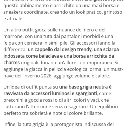
questo abbinamento è arricchito da una maxi borsa e
sneakers coordinate, creando un look pratico, grintoso
e attuale.
Un altro outfit gioca sulle nuance del nero e del
marrone, con una tuta dai pantaloni morbidi e una
felpa con cerniera in simil pile. Gli accessori fanno la
differenza:
un cappello dal design trendy, una sciarpa
indossata come balaclava e una borsa arricchita da
charms
originali donano un’allure contemporanea. Si
aggiunge la giacca in pelliccia ecologica, ormai un must-
have dell’inverno 2026, aggiunge volume e calore.
Un’idea di outfit punta su
una base grigia neutra è
ravvivata da accessori luminosi e sgargianti
, come
orecchini a goccia rossi o di altri colori vivaci, che
catturano l’attenzione senza esagerare. Un equilibrio
perfetto tra sobrietà e note di colore brillante.
Infine, la tuta grigia è la protagonista indiscussa del