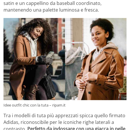
satin e un cappellino da baseball coordinato,
mantenendo una palette luminosa e fresca.
Idee outfit chic con la tuta – ripam.it
Tra i modelli di tuta più apprezzati spicca quello firmato
Adidas, riconoscibile per le iconiche righe laterali a
contrasto.
Perfetto da indossare con una giacca in pelle
,