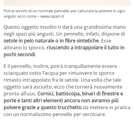
Potrai servirti di un normale pennello per catturare la polvere in ogni
angolo: ecco come – www.ripam.it
Questo oggetto insolito ti darà una grandissima mano
negli spazi più angusti. Un pennello, infatti, dispone di
setole in pelo naturale o in fibre sintetiche
. Esse
attirano lo sporco,
riuscendo a intrappolare il tutto in
pochi secondi
.
E il pennello, inoltre, potrà tranquillamente essere
sciacquato sotto l’acqua per rimuovere lo sporco
rimasto intrappolato fra le setole. Una volta che tale
oggetto sarà asciutto, ecco che tornerà nuovamente
pronto all’uso.
Cornici, battiscopa, binari di finestre e
porte e tanti altri elementi ancora non avranno più
polvere grazie a questo trucchetto
da mettere in pratica
con un normalissimo pennello per verniciare.