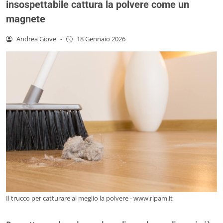
insospettabile cattura la polvere come un
magnete
Andrea Giove
-
18 Gennaio 2026
Il trucco per catturare al meglio la polvere - www.ripam.it