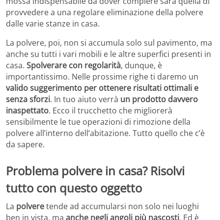
mossa indispensabile da dover compiere sarà quella di
provvedere a una regolare eliminazione della polvere
dalle varie stanze in casa.
La polvere, poi, non si accumula solo sul pavimento, ma
anche su tutti i vari mobili e le altre superfici presenti in
casa.
Spolverare con regolarità
, dunque, è
importantissimo. Nelle prossime righe ti daremo un
valido suggerimento per ottenere risultati ottimali e
senza sforzi
. In tuo aiuto verrà
un prodotto davvero
inaspettato
. Ecco il trucchetto che migliorerà
sensibilmente le tue operazioni di rimozione della
polvere all’interno dell’abitazione. Tutto quello che c’è
da sapere.
Problema polvere in casa? Risolvi
tutto con questo oggetto
La
polvere
tende ad accumularsi non solo nei luoghi
ben in vista, ma
anche negli angoli più nascosti
. Ed è