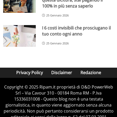
100% in più senza saperlo
25 Gennaio 2026
I 6 costi invisibili che prosciugano il
tuo conto ogni anno
25 Gennaio 2026
Privacy Policy
Disclaimer
Redazione
Copyright © 2025 Ripam.it proprietà di D&D PowerWeb
Srl – Via Cavour 310 - 00184 Roma RM - P.Iva
15336031008 - Questo blog non è una testata
giornalistica, in quanto viene aggiornato senza alcuna
periodicità. Non può pertanto considerarsi un prodotto