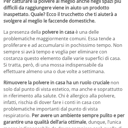
Per catturare la polvere al meglio anche negli spazi più
difficili da raggiungere viene in aiuto un prodotto
inaspettato. Quale? Ecco il trucchetto che ti aiuterà a
svolgere al meglio le faccende domestiche.
La presenza della
polvere in casa
è una delle
problematiche maggiormente comuni. Essa tende a
proliferare e ad accumularsi in pochissimo tempo. Non
sempre si avrà tempo e voglia per eliminare con
costanza questo elemento dalle varie superfici di casa.
Si tratta, però, di una mossa indispensabile da
effettuare almeno una o due volte a settimana.
Rimuovere la polvere in casa ha un ruolo cruciale
non
solo dal punto di vista estetico, ma anche e soprattutto
in riferimento alla salute. Chi è allergico alla polvere,
infatti, rischia di dover fare i conti in casa con
problematiche importanti dal punto di vista
respiratorio.
Per
avere un ambiente sempre pulito e per
garantire una qualità dell’aria ottimale
, dunque, l’unica