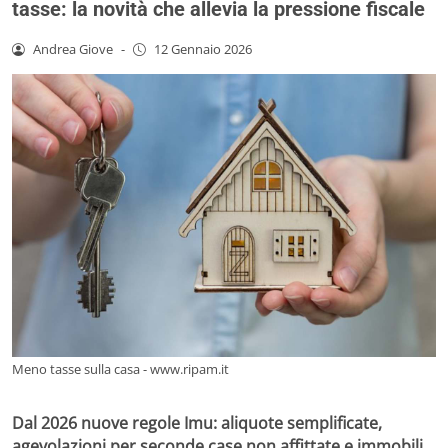
tasse: la novità che allevia la pressione fiscale
Andrea Giove
-
12 Gennaio 2026
Meno tasse sulla casa - www.ripam.it
Dal 2026 nuove regole Imu: aliquote semplificate,
agevolazioni per seconde case non affittate e immobili