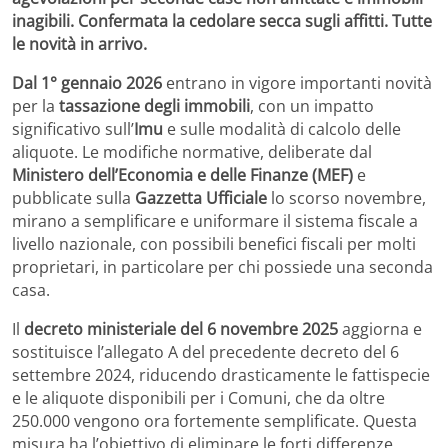
inagibili. Confermata la cedolare secca sugli affitti. Tutte
le novità in arrivo.
Dal 1° gennaio 2026
entrano in vigore importanti novità
per la
tassazione degli immobili
, con un impatto
significativo sull’
Imu
e sulle modalità di calcolo delle
aliquote. Le modifiche normative, deliberate dal
Ministero dell’Economia e delle Finanze (MEF)
e
pubblicate sulla
Gazzetta Ufficiale
lo scorso novembre,
mirano a semplificare e uniformare il sistema fiscale a
livello nazionale, con possibili benefici fiscali per molti
proprietari, in particolare per chi possiede una seconda
casa.
Il
decreto ministeriale del 6 novembre 2025
aggiorna e
sostituisce l’allegato A del precedente decreto del 6
settembre 2024, riducendo drasticamente le fattispecie
e le aliquote disponibili per i Comuni, che da oltre
250.000 vengono ora fortemente semplificate. Questa
misura ha l’obiettivo di eliminare le forti differenze