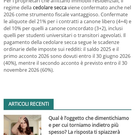
Per i proprietari che affittano immobili residenziali, il
regime della
cedolare secca
viene confermato anche nel
2026 come strumento fiscale vantaggioso. Confermate
le aliquote del 21% per i contratti a canone libero (4+4) e
del 10% per quelli a canone concordato (3+2), inclusi
quelli per studenti universitari o transitori agevolati. Il
pagamento della cedolare secca segue le scadenze
ordinarie delle imposte sui redditi: il saldo 2025 e il
primo acconto 2026 sono dovuti entro il 30 giugno 2026
(40%), mentre il secondo acconto è previsto entro il 30
novembre 2026 (60%).
ARTICOLI RECENTI
Qual è l’oggetto che dimentichiamo
e per cui torniamo indietro più
spesso? La risposta ti spiazzerà