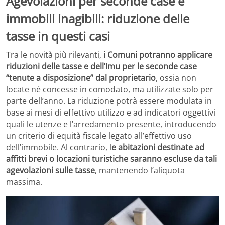
Agevolazioni per seconde case e
immobili inagibili: riduzione delle
tasse in questi casi
Tra le novità più rilevanti,
i Comuni potranno applicare
riduzioni delle tasse e dell’Imu per le seconde case
“tenute a disposizione” dal proprietario
, ossia non
locate né concesse in comodato, ma utilizzate solo per
parte dell’anno. La riduzione potrà essere modulata in
base ai mesi di effettivo utilizzo e ad indicatori oggettivi
quali le utenze e l’arredamento presente, introducendo
un criterio di equità fiscale legato all’effettivo uso
dell’immobile. Al contrario, l
e abitazioni destinate ad
affitti brevi o locazioni turistiche saranno escluse da tali
agevolazioni sulle tasse
, mantenendo l’aliquota
massima.