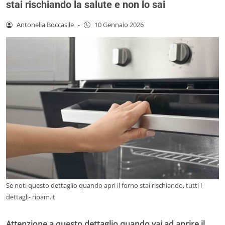
stai rischiando la salute e non lo sai
Antonella Boccasile
-
10 Gennaio 2026
Se noti questo dettaglio quando apri il forno stai rischiando, tutti i
dettagli- ripam.it
Attenzione a questo dettaglio quando vai ad aprire il