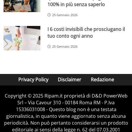
100% in più senza saperlo
25 Gennaio 2026
I 6 costi invisibili che prosciugano il
tuo conto ogni anno
25 Gennaio 2026
Privacy Policy
Disclaimer
Redazione
Copyright © 2025 Ripam.it proprietà di D&D PowerWeb
Srl – Via Cavour 310 - 00184 Roma RM - P.Iva
15336031008 - Questo blog non è una testata
giornalistica, in quanto viene aggiornato senza alcuna
periodicità. Non può pertanto considerarsi un prodotto
editoriale ai sensi della legge n. 62 del 07.03.2001