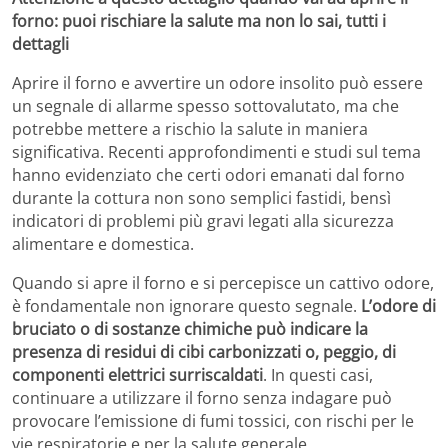
forno: puoi rischiare la salute ma non lo sai, tutti i
dettagli
Aprire il forno e avvertire un odore insolito può essere
un segnale di allarme spesso sottovalutato, ma che
potrebbe mettere a rischio la salute in maniera
significativa. Recenti approfondimenti e studi sul tema
hanno evidenziato che certi odori emanati dal forno
durante la cottura non sono semplici fastidi, bensì
indicatori di problemi più gravi legati alla sicurezza
alimentare e domestica.
Quando si apre il forno e si percepisce un cattivo odore,
è fondamentale non ignorare questo segnale.
L’odore di
bruciato o di sostanze chimiche può indicare la
presenza di residui di cibi carbonizzati o, peggio, di
componenti elettrici surriscaldati
. In questi casi,
continuare a utilizzare il forno senza indagare può
provocare l’emissione di fumi tossici, con rischi per le
vie respiratorie e per la salute generale.