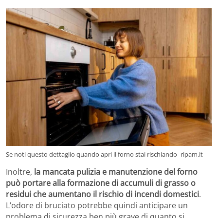
Se noti questo dettaglio quando apri il forno stai rischiando- ripam.it
Inoltre,
la mancata pulizia e manutenzione del forno
può portare alla formazione di accumuli di grasso o
residui che aumentano il rischio di incendi domestici
.
L’odore di bruciato potrebbe quindi anticipare un
problema di sicurezza ben più grave di quanto si