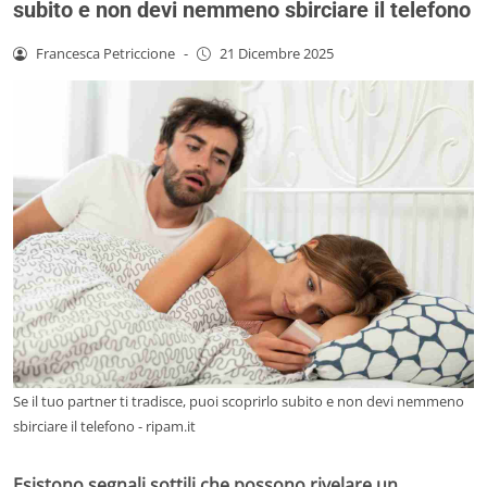
subito e non devi nemmeno sbirciare il telefono
Francesca Petriccione
-
21 Dicembre 2025
Se il tuo partner ti tradisce, puoi scoprirlo subito e non devi nemmeno
sbirciare il telefono - ripam.it
Esistono segnali sottili che possono rivelare un