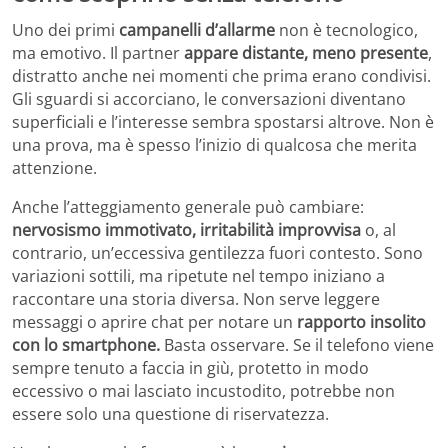
Uno dei primi
campanelli d’allarme
non è tecnologico,
ma emotivo. Il partner
appare distante, meno presente
,
distratto anche nei momenti che prima erano condivisi.
Gli sguardi si accorciano, le conversazioni diventano
superficiali e l’interesse sembra spostarsi altrove. Non è
una prova, ma è spesso l’inizio di qualcosa che merita
attenzione.
Anche l’atteggiamento generale può cambiare:
nervosismo immotivato, irritabilità improvvisa
o, al
contrario, un’eccessiva gentilezza fuori contesto. Sono
variazioni sottili, ma ripetute nel tempo iniziano a
raccontare una storia diversa. Non serve leggere
messaggi o aprire chat per notare un
rapporto insolito
con lo smartphone.
Basta osservare. Se il telefono viene
sempre tenuto a faccia in giù, protetto in modo
eccessivo o mai lasciato incustodito, potrebbe non
essere solo una questione di riservatezza.