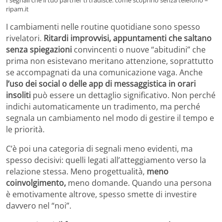
I segnali che il tuo partner ti tradisce: come scoprirlo senza telefono –
ripam.it
I cambiamenti nelle routine quotidiane sono spesso
rivelatori.
Ritardi improvvisi, appuntamenti che saltano
senza spiegazioni
convincenti o nuove “abitudini” che
prima non esistevano meritano attenzione, soprattutto
se accompagnati da una comunicazione vaga. Anche
l’uso dei social o delle app di messaggistica in orari
insoliti
può essere un dettaglio significativo. Non perché
indichi automaticamente un tradimento, ma perché
segnala un cambiamento nel modo di gestire il tempo e
le priorità.
C’è poi una categoria di segnali meno evidenti, ma
spesso decisivi: quelli legati all’atteggiamento verso la
relazione stessa. Meno progettualità,
meno
coinvolgimento,
meno domande. Quando una persona
è emotivamente altrove, spesso smette di investire
davvero nel “noi”.