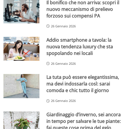
Il bonifico che non arriva: scopri il
nuovo meccanismo di prelievo
forzoso sui compensi PA
26 Gennaio 2026
Addio smartphone a tavola: la
nuova tendenza luxury che sta
spopolando nei locali
26 Gennaio 2026
La tuta può essere elegantissima,
ma devi indossarla così: sarai
comoda e chic tutto il giorno
26 Gennaio 2026
Giardinaggio d’inverno, sei ancora
in tempo per salvare le tue piante:
fai queste cose prima del gelo