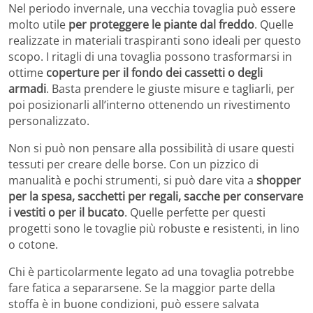
Nel periodo invernale, una vecchia tovaglia può essere
molto utile
per proteggere le piante dal freddo
. Quelle
realizzate in materiali traspiranti sono ideali per questo
scopo. I ritagli di una tovaglia possono trasformarsi in
ottime
coperture per il fondo dei cassetti o degli
armadi
. Basta prendere le giuste misure e tagliarli, per
poi posizionarli all’interno ottenendo un rivestimento
personalizzato.
Non si può non pensare alla possibilità di usare questi
tessuti per creare delle borse. Con un pizzico di
manualità e pochi strumenti, si può dare vita a
shopper
per la spesa, sacchetti per regali, sacche per conservare
i vestiti o per il bucato
. Quelle perfette per questi
progetti sono le tovaglie più robuste e resistenti, in lino
o cotone.
Chi è particolarmente legato ad una tovaglia potrebbe
fare fatica a separarsene. Se la maggior parte della
stoffa è in buone condizioni, può essere salvata