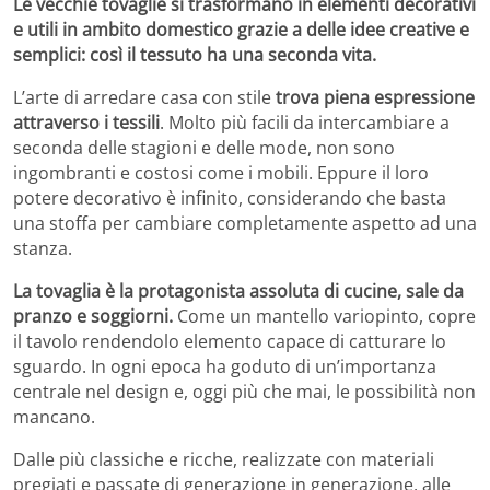
Le vecchie tovaglie si trasformano in elementi decorativi
e utili in ambito domestico grazie a delle idee creative e
semplici: così il tessuto ha una seconda vita.
L’arte di arredare casa con stile
trova piena espressione
attraverso i tessili
. Molto più facili da intercambiare a
seconda delle stagioni e delle mode, non sono
ingombranti e costosi come i mobili. Eppure il loro
potere decorativo è infinito, considerando che basta
una stoffa per cambiare completamente aspetto ad una
stanza.
La tovaglia è la protagonista assoluta di cucine, sale da
pranzo e soggiorni.
Come un mantello variopinto, copre
il tavolo rendendolo elemento capace di catturare lo
sguardo. In ogni epoca ha goduto di un’importanza
centrale nel design e, oggi più che mai, le possibilità non
mancano.
Dalle più classiche e ricche, realizzate con materiali
pregiati e passate di generazione in generazione, alle