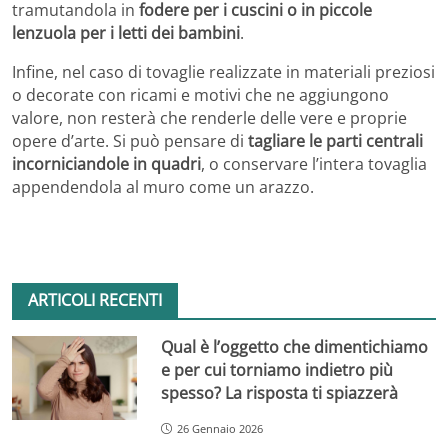
tramutandola in
fodere per i cuscini o in piccole
lenzuola per i letti dei bambini
.
Infine, nel caso di tovaglie realizzate in materiali preziosi
o decorate con ricami e motivi che ne aggiungono
valore, non resterà che renderle delle vere e proprie
opere d’arte. Si può pensare di
tagliare le parti centrali
incorniciandole in quadri
, o conservare l’intera tovaglia
appendendola al muro come un arazzo.
ARTICOLI RECENTI
Qual è l’oggetto che dimentichiamo
e per cui torniamo indietro più
spesso? La risposta ti spiazzerà
26 Gennaio 2026