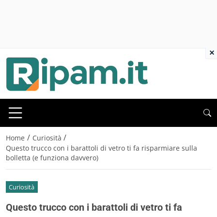
×
/
/
Home
Curiosità
Questo trucco con i barattoli di vetro ti fa risparmiare sulla
bolletta (e funziona davvero)
Curiosità
Questo trucco con i barattoli di vetro ti fa