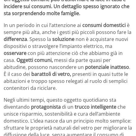
incidere sui consumi. Un dettaglio spesso ignorato che
sta sorprendendo molte famiglie.
In un periodo in cui l’attenzione ai
consumi domestici
è
sempre più alta, anche i gesti più piccoli possono fare la
differenza
. Spesso la
soluzione
non è acquistare nuovi
dispositivi o stravolgere l’impianto elettrico, ma
osservare
con più attenzione ciò che abbiamo già in
casa.
Oggetti comuni,
messi da parte quasi per
abitudine, possono nascondere un
potenziale inatteso
.
È il caso dei
barattoli di vetro,
presenti in quasi tutte le
abitazioni e troppo spesso relegati al ruolo di semplici
contenitori da riciclare.
Negli ultimi tempi, questo oggetto quotidiano sta
diventando
protagonista
di un
trucco intelligente
che
unisce risparmio, sostenibilità e cura dell’ambiente
domestico. L’idea nasce da un principio molto semplice:
sfruttare le proprietà naturali del vetro per migliorare la
diffusione della luce, senza aumentare il consumo di