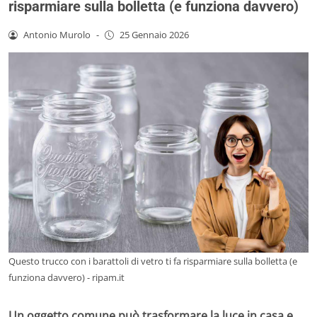
risparmiare sulla bolletta (e funziona davvero)
Antonio Murolo
-
25 Gennaio 2026
Questo trucco con i barattoli di vetro ti fa risparmiare sulla bolletta (e
funziona davvero) - ripam.it
Un oggetto comune può trasformare la luce in casa e