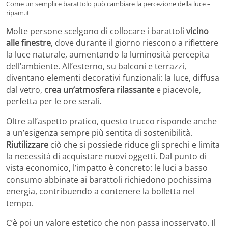
Come un semplice barattolo può cambiare la percezione della luce –
ripam.it
Molte persone scelgono di collocare i barattoli
vicino
alle finestre
, dove durante il giorno riescono a riflettere
la luce naturale, aumentando la luminosità percepita
dell’ambiente. All’esterno, su balconi e terrazzi,
diventano elementi decorativi funzionali: la luce, diffusa
dal vetro,
crea un’atmosfera rilassante
e piacevole,
perfetta per le ore serali.
Oltre all’aspetto pratico, questo trucco risponde anche
a un’esigenza sempre più sentita di sostenibilità.
Riutilizzare
ciò che si possiede riduce gli sprechi e limita
la necessità di acquistare nuovi oggetti. Dal punto di
vista economico, l’impatto è concreto: le luci a basso
consumo abbinate ai barattoli richiedono pochissima
energia, contribuendo a contenere la bolletta nel
tempo.
C’è poi un valore estetico che non passa inosservato. Il