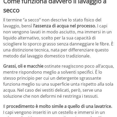
Come funziona davvero il lavaggio a
secco
Il termine “a secco” non descrive lo stato fisico del
lavaggio, bensì
l’assenza di acqua nel processo.
I capi
non vengono lavati in modo asciutto, ma immersi in un
liquido alternativo, scelto per la sua capacità di
sciogliere lo sporco grasso senza danneggiare le fibre. È
una distinzione tecnica, nata per differenziare questo
metodo dal lavaggio domestico tradizionale.
Grassi, oli e macchie
ostinate reagiscono poco all’acqua,
mentre rispondono meglio a solventi specifici. È lo
stesso principio per cui un detergente sgrassante
funziona meglio su una superficie unta rispetto alla sola
acqua. Nel caso dei vestiti delicati, però, serve una
soluzione che non deformi né restringa i tessuti.
Il
procedimento è molto simile a quello di una lavatrice.
I capi vengono inseriti in un cestello e immersi in un