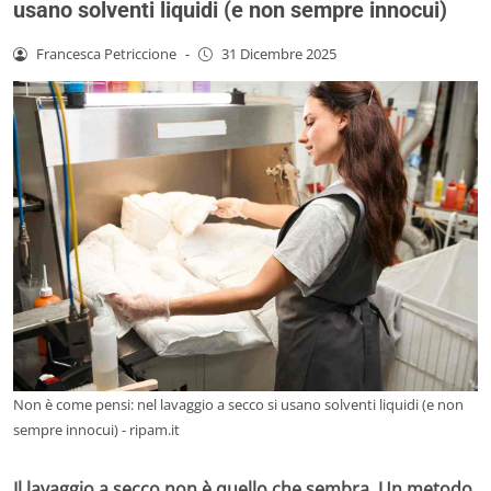
usano solventi liquidi (e non sempre innocui)
Francesca Petriccione
-
31 Dicembre 2025
Non è come pensi: nel lavaggio a secco si usano solventi liquidi (e non
sempre innocui) - ripam.it
Il lavaggio a secco non è quello che sembra. Un metodo