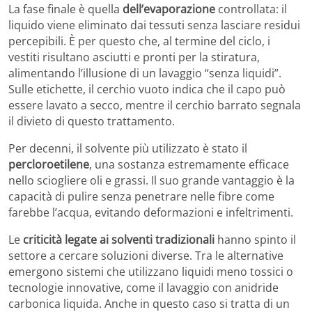
La fase finale è quella
dell’evaporazione
controllata: il
liquido viene eliminato dai tessuti senza lasciare residui
percepibili. È per questo che, al termine del ciclo, i
vestiti risultano asciutti e pronti per la stiratura,
alimentando l’illusione di un lavaggio “senza liquidi”.
Sulle etichette, il cerchio vuoto indica che il capo può
essere lavato a secco, mentre il cerchio barrato segnala
il divieto di questo trattamento.
Per decenni, il solvente più utilizzato è stato il
percloroetilene
, una sostanza estremamente efficace
nello sciogliere oli e grassi. Il suo grande vantaggio è la
capacità di pulire senza penetrare nelle fibre come
farebbe l’acqua, evitando deformazioni e infeltrimenti.
Le
criticità legate ai solventi tradizionali
hanno spinto il
settore a cercare soluzioni diverse. Tra le alternative
emergono sistemi che utilizzano liquidi meno tossici o
tecnologie innovative, come il lavaggio con anidride
carbonica liquida. Anche in questo caso si tratta di un