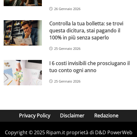
26 Gennaio 2026
Controlla la tua bolletta: se trovi
questa dicitura, stai pagando il
100% in più senza saperlo
25 Gennaio 2026
I 6 costi invisibili che prosciugano il
tuo conto ogni anno
25 Gennaio 2026
Privacy Policy
Disclaimer
Redazione
Copyright © 2025 Ripam.it proprietà di D&D PowerWeb