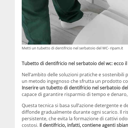
Metti un tubetto di dentifricio nel serbatoio del WC- ripam.it
Tubetto di dentifricio nel serbatoio del wc: ecco il 
Nell’ambito delle soluzioni pratiche e sostenibili
un metodo ingegnoso che sfrutta un prodotto comu
Inserire un tubetto di dentifricio nel serbatoio d
capace di garantire risparmio di tempo e denaro,
Questa tecnica si basa sull’azione detergente e de
diffonde gradualmente durante ogni scarico. Il ri
persistente, che evita la formazione di cattivi od
costosi.
Il dentifricio, infatti, contiene agenti sb