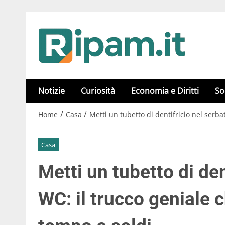
Notizie
Curiosità
Economia e Diritti
So
/
/
Home
Casa
Metti un tubetto di dentifricio nel serba
Casa
Metti un tubetto di den
WC: il trucco geniale c