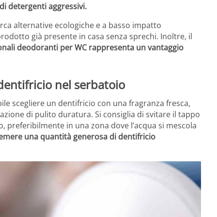
 di detergenti aggressivi.
rca alternative ecologiche e a basso impatto
rodotto già presente in casa senza sprechi. Inoltre, il
izionali deodoranti per WC rappresenta un vantaggio
entifricio nel serbatoio
ile scegliere un dentifricio con una fragranza fresca,
one di pulito duratura. Si consiglia di svitare il tappo
io, preferibilmente in una zona dove l’acqua si mescola
premere una quantità generosa di dentifricio