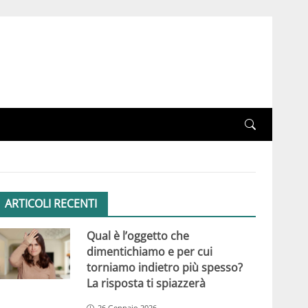
ARTICOLI RECENTI
Qual è l’oggetto che
dimentichiamo e per cui
torniamo indietro più spesso?
La risposta ti spiazzerà
26 Gennaio 2026