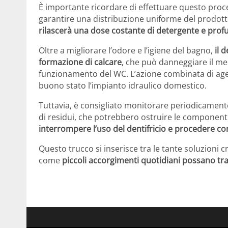
È importante ricordare di effettuare questo proc
garantire una distribuzione uniforme del prodot
rilascerà una dose costante di detergente e prof
Oltre a migliorare l’odore e l’igiene del bagno,
il 
formazione di calcare
, che può danneggiare il m
funzionamento del WC. L’azione combinata di agen
buono stato l’impianto idraulico domestico.
Tuttavia, è consigliato monitorare periodicamente
di residui, che potrebbero ostruire le component
interrompere l’uso del dentifricio e procedere co
Questo trucco si inserisce tra le tante soluzioni c
come
piccoli accorgimenti quotidiani possano tra