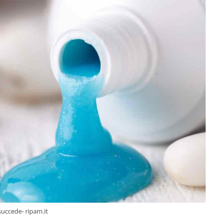
succede- ripam.it