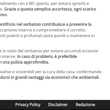
edimento con il WC spento, per evitare sprechi e
to.
Grazie a questa semplice accortezza, ogni scarico
umo.
dentifricio nel serbatoio contribuisce a prevenire la
eccanismo interno e compromettere il corretto
ti pulenti e profumati aiuta quindi a mantenere in
 lo stato del serbatoio per evitare accumuli eccessivi
i interne.
In caso di problemi, è preferibile
n una pulizia approfondita.
reative e sostenibili per la cura della casa, confermando
dursi in grandi vantaggi sia economici che ambientali.
Privacy Policy
Disclaimer
Redazione