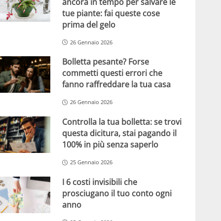
ancora in tempo per salvare le
tue piante: fai queste cose
prima del gelo
26 Gennaio 2026
Bolletta pesante? Forse
commetti questi errori che
fanno raffreddare la tua casa
26 Gennaio 2026
Controlla la tua bolletta: se trovi
questa dicitura, stai pagando il
100% in più senza saperlo
25 Gennaio 2026
I 6 costi invisibili che
prosciugano il tuo conto ogni
anno