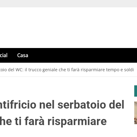
cial
Casa
toio del WC: il trucco geniale che ti farà risparmiare tempo e soldi
tifricio nel serbatoio del
he ti farà risparmiare