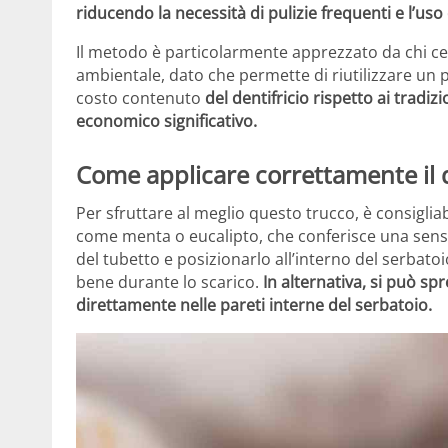
riducendo la necessità di pulizie frequenti e l’uso
Il metodo è particolarmente apprezzato da chi ce
ambientale, dato che permette di riutilizzare un p
costo contenuto
del dentifricio rispetto ai trad
economico significativo.
Come applicare correttamente il d
Per sfruttare al meglio questo trucco, è consigliab
come menta o eucalipto, che conferisce una sensazi
del tubetto e posizionarlo all’interno del serbato
bene durante lo scarico.
In alternativa, si può s
direttamente nelle pareti interne del serbatoio.