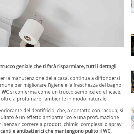
trucco geniale che ti farà risparmiare, tutti i dettagli
 per la manutenzione della casa, continua a diffondersi
ne per migliorare l’igiene e la freschezza del bagno.
el WC
si conferma come un trucco semplice ed efficace,
 oltre a profumare l’ambiente in modo naturale.
odorante del dentifricio, che, a contatto con l’acqua, si
sultato è un effetto antibatterico e una profumazione
ori senza ricorrere a prodotti chimici complessi o spray
iancanti e antibatterici che mantengono pulito il WC,