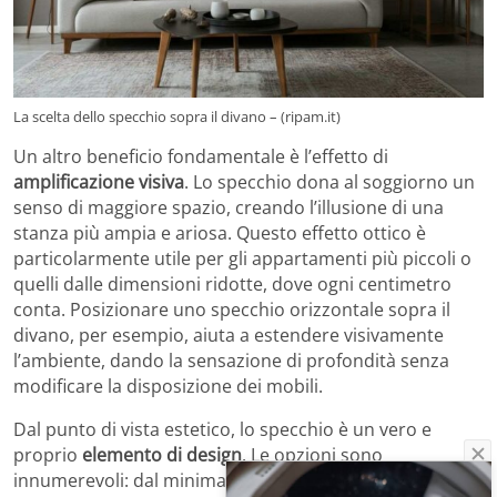
La scelta dello specchio sopra il divano – (ripam.it)
Un altro beneficio fondamentale è l’effetto di
amplificazione visiva
. Lo specchio dona al soggiorno un
senso di maggiore spazio, creando l’illusione di una
stanza più ampia e ariosa. Questo effetto ottico è
particolarmente utile per gli appartamenti più piccoli o
quelli dalle dimensioni ridotte, dove ogni centimetro
conta. Posizionare uno specchio orizzontale sopra il
divano, per esempio, aiuta a estendere visivamente
l’ambiente, dando la sensazione di profondità senza
modificare la disposizione dei mobili.
Dal punto di vista estetico, lo specchio è un vero e
proprio
elemento di design
. Le opzioni sono
innumerevoli: dal minimalismo più rigoroso con cornici