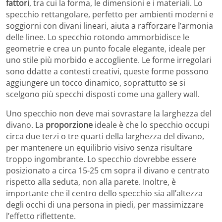
fattori
, tra cui la forma, le dimensioni e i materiali. Lo
specchio rettangolare, perfetto per ambienti moderni e
soggiorni con divani lineari, aiuta a rafforzare l’armonia
delle linee. Lo specchio rotondo ammorbidisce le
geometrie e crea un punto focale elegante, ideale per
uno stile più morbido e accogliente. Le forme irregolari
sono ddatte a contesti creativi, queste forme possono
aggiungere un tocco dinamico, soprattutto se si
scelgono più specchi disposti come una gallery wall.
Uno specchio non deve mai sovrastare la larghezza del
divano. La
proporzione
ideale è che lo specchio occupi
circa due terzi o tre quarti della larghezza del divano,
per mantenere un equilibrio visivo senza risultare
troppo ingombrante. Lo specchio dovrebbe essere
posizionato a circa 15-25 cm sopra il divano e centrato
rispetto alla seduta, non alla parete. Inoltre, è
importante che il centro dello specchio sia all’altezza
degli occhi di una persona in piedi, per massimizzare
l’effetto riflettente.