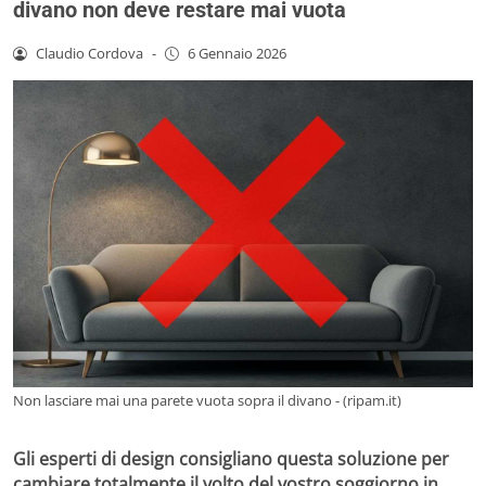
divano non deve restare mai vuota
Claudio Cordova
-
6 Gennaio 2026
Non lasciare mai una parete vuota sopra il divano - (ripam.it)
Gli esperti di design consigliano questa soluzione per
cambiare totalmente il volto del vostro soggiorno in