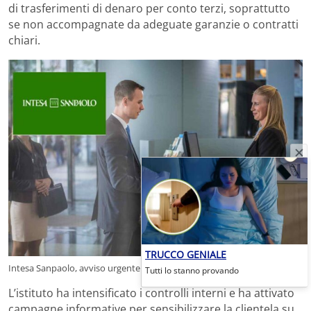
di trasferimenti di denaro per conto terzi, soprattutto
se non accompagnate da adeguate garanzie o contratti
chiari.
TRUCCO GENIALE
Intesa Sanpaolo, avviso urgente ai clienti- ripam.it
Tutti lo stanno provando
L’istituto ha intensificato i controlli interni e ha attivato
campagne informative per sensibilizzare la clientela su