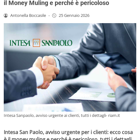
il Money Muling e perché è pericoloso
Antonella Boccasile
-
25 Gennaio 2026
Intesa Sanpaolo, avviso urgente ai clienti, tutti i dettagli- riam.it
Intesa San Paolo, avviso urgente per i clienti: ecco cosa
è il money muling e perché è pericoloso, tutti i dettagli