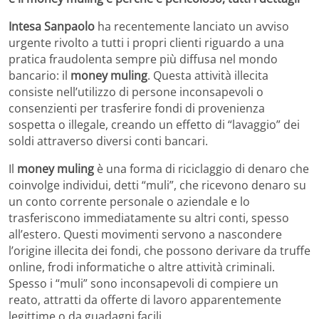
Intesa Sanpaolo
ha recentemente lanciato un avviso
urgente rivolto a tutti i propri clienti riguardo a una
pratica fraudolenta sempre più diffusa nel mondo
bancario: il
money muling
. Questa attività illecita
consiste nell’utilizzo di persone inconsapevoli o
consenzienti per trasferire fondi di provenienza
sospetta o illegale, creando un effetto di “lavaggio” dei
soldi attraverso diversi conti bancari.
Il
money muling
è una forma di riciclaggio di denaro che
coinvolge individui, detti “muli”, che ricevono denaro su
un conto corrente personale o aziendale e lo
trasferiscono immediatamente su altri conti, spesso
all’estero. Questi movimenti servono a nascondere
l’origine illecita dei fondi, che possono derivare da truffe
online, frodi informatiche o altre attività criminali.
Spesso i “muli” sono inconsapevoli di compiere un
reato, attratti da offerte di lavoro apparentemente
legittime o da guadagni facili.