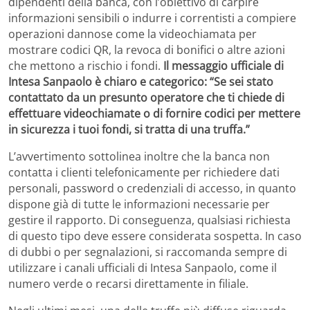
dipendenti della banca, con l’obiettivo di carpire
informazioni sensibili o indurre i correntisti a compiere
operazioni dannose come la videochiamata per
mostrare codici QR, la revoca di bonifici o altre azioni
che mettono a rischio i fondi.
Il messaggio ufficiale di
Intesa Sanpaolo è chiaro e categorico: “Se sei stato
contattato da un presunto operatore che ti chiede di
effettuare videochiamate o di fornire codici per mettere
in sicurezza i tuoi fondi, si tratta di una truffa.”
L’avvertimento sottolinea inoltre che la banca non
contatta i clienti telefonicamente per richiedere dati
personali, password o credenziali di accesso, in quanto
dispone già di tutte le informazioni necessarie per
gestire il rapporto. Di conseguenza, qualsiasi richiesta
di questo tipo deve essere considerata sospetta. In caso
di dubbi o per segnalazioni, si raccomanda sempre di
utilizzare i canali ufficiali di Intesa Sanpaolo, come il
numero verde o recarsi direttamente in filiale.