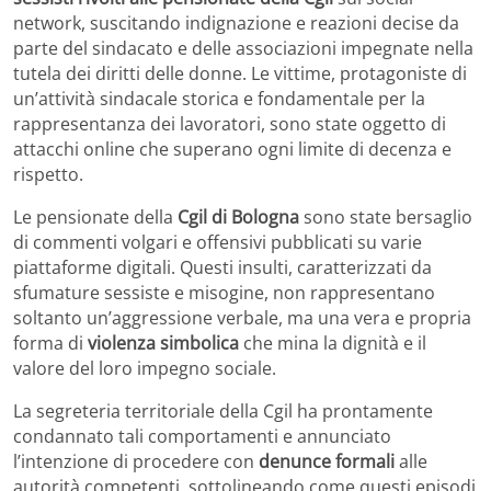
network, suscitando indignazione e reazioni decise da
parte del sindacato e delle associazioni impegnate nella
tutela dei diritti delle donne. Le vittime, protagoniste di
un’attività sindacale storica e fondamentale per la
rappresentanza dei lavoratori, sono state oggetto di
attacchi online che superano ogni limite di decenza e
rispetto.
Le pensionate della
Cgil di Bologna
sono state bersaglio
di commenti volgari e offensivi pubblicati su varie
piattaforme digitali. Questi insulti, caratterizzati da
sfumature sessiste e misogine, non rappresentano
soltanto un’aggressione verbale, ma una vera e propria
forma di
violenza simbolica
che mina la dignità e il
valore del loro impegno sociale.
La segreteria territoriale della Cgil ha prontamente
condannato tali comportamenti e annunciato
l’intenzione di procedere con
denunce formali
alle
autorità competenti, sottolineando come questi episodi