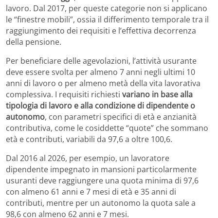
lavoro. Dal 2017, per queste categorie non si applicano
le “finestre mobili”, ossia il differimento temporale tra il
raggiungimento dei requisiti e l’effettiva decorrenza
della pensione.
Per beneficiare delle agevolazioni, l’attività usurante
deve essere svolta per almeno 7 anni negli ultimi 10
anni di lavoro o per almeno metà della vita lavorativa
complessiva. I requisiti richiesti
variano in base alla
tipologia di lavoro e alla condizione di dipendente o
autonomo
, con parametri specifici di età e anzianità
contributiva, come le cosiddette “quote” che sommano
età e contributi, variabili da 97,6 a oltre 100,6.
Dal 2016 al 2026, per esempio, un lavoratore
dipendente impegnato in mansioni particolarmente
usuranti deve raggiungere una quota minima di 97,6
con almeno 61 anni e 7 mesi di età e 35 anni di
contributi, mentre per un autonomo la quota sale a
98,6 con almeno 62 anni e 7 mesi.