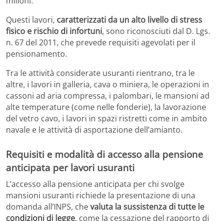
milioni.
Questi lavori,
caratterizzati da un alto livello di stress
fisico e rischio di infortuni
, sono riconosciuti dal D. Lgs.
n. 67 del 2011, che prevede requisiti agevolati per il
pensionamento.
Tra le attività considerate usuranti rientrano, tra le
altre, i lavori in galleria, cava o miniera, le operazioni in
cassoni ad aria compressa, i palombari, le mansioni ad
alte temperature (come nelle fonderie), la lavorazione
del vetro cavo, i lavori in spazi ristretti come in ambito
navale e le attività di asportazione dell’amianto.
Requisiti e modalità di accesso alla pensione
anticipata per lavori usuranti
L’accesso alla pensione anticipata per chi svolge
mansioni usuranti richiede la presentazione di una
domanda all’INPS, che
valuta la sussistenza di tutte le
condizioni di legge
, come la cessazione del rapporto di