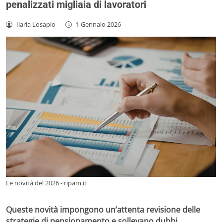
penalizzati migliaia di lavoratori
Ilaria Losapio
-
1 Gennaio 2026
Le novità del 2026 - ripam.it
Queste novità impongono un’attenta revisione delle
strategie di pensionamento e sollevano dubbi