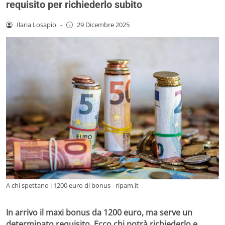
requisito per richiederlo subito
Ilaria Losapio
-
29 Dicembre 2025
A chi spettano i 1200 euro di bonus - ripam.it
In arrivo il maxi bonus da 1200 euro, ma serve un
determinato requisito. Ecco chi potrà richiederlo e