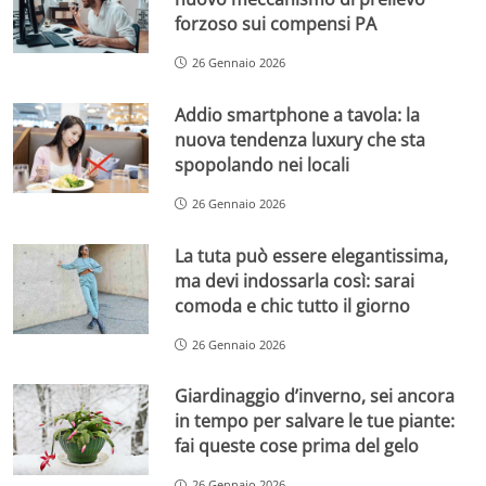
forzoso sui compensi PA
26 Gennaio 2026
Addio smartphone a tavola: la
nuova tendenza luxury che sta
spopolando nei locali
26 Gennaio 2026
La tuta può essere elegantissima,
ma devi indossarla così: sarai
comoda e chic tutto il giorno
26 Gennaio 2026
Giardinaggio d’inverno, sei ancora
in tempo per salvare le tue piante:
fai queste cose prima del gelo
26 Gennaio 2026