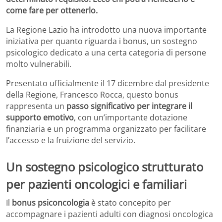
come fare per ottenerlo.
La Regione Lazio ha introdotto una nuova importante
iniziativa per quanto riguarda i bonus, un sostegno
psicologico dedicato a una certa categoria di persone
molto vulnerabili.
Presentato ufficialmente il 17 dicembre dal presidente
della Regione, Francesco Rocca, questo bonus
rappresenta un
passo significativo per integrare il
supporto emotivo
, con un’importante dotazione
finanziaria e un programma organizzato per facilitare
l’accesso e la fruizione del servizio.
Un sostegno psicologico strutturato
per pazienti oncologici e familiari
Il
bonus psiconcologia
è stato concepito per
accompagnare i pazienti adulti con diagnosi oncologica