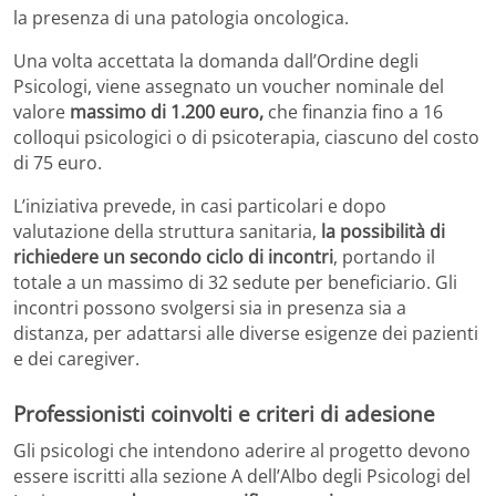
la presenza di una patologia oncologica.
Una volta accettata la domanda dall’Ordine degli
Psicologi, viene assegnato un voucher nominale del
valore
massimo di 1.200 euro,
che finanzia fino a 16
colloqui psicologici o di psicoterapia, ciascuno del costo
di 75 euro.
L’iniziativa prevede, in casi particolari e dopo
valutazione della struttura sanitaria,
la possibilità di
richiedere un secondo ciclo di incontri
, portando il
totale a un massimo di 32 sedute per beneficiario. Gli
incontri possono svolgersi sia in presenza sia a
distanza, per adattarsi alle diverse esigenze dei pazienti
e dei caregiver.
Professionisti coinvolti e criteri di adesione
Gli psicologi che intendono aderire al progetto devono
essere iscritti alla sezione A dell’Albo degli Psicologi del