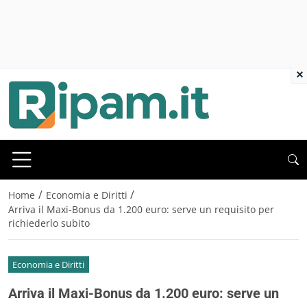
×
/
/
Home
Economia e Diritti
Arriva il Maxi-Bonus da 1.200 euro: serve un requisito per
richiederlo subito
Economia e Diritti
Arriva il Maxi-Bonus da 1.200 euro: serve un