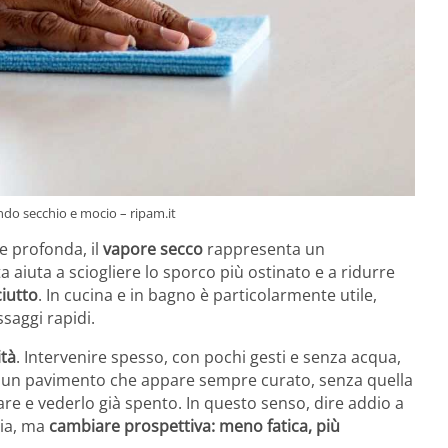
ndo secchio e mocio – ripam.it
ne profonda, il
vapore secco
rappresenta un
 aiuta a sciogliere lo sporco più ostinato e a ridurre
ciutto
. In cucina e in bagno è particolarmente utile,
saggi rapidi.
ità
. Intervenire spesso, con pochi gesti e senza acqua,
to è un pavimento che appare sempre curato, senza quella
are e vederlo già spento. In questo senso, dire addio a
zia, ma
cambiare prospettiva: meno fatica, più