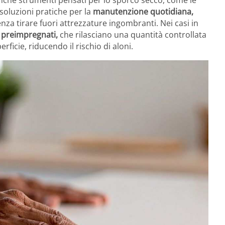
oluzioni pratiche per la
manutenzione quotidiana,
nza tirare fuori attrezzature ingombranti. Nei casi in
 preimpregnati,
che rilasciano una quantità controllata
icie, riducendo il rischio di aloni.