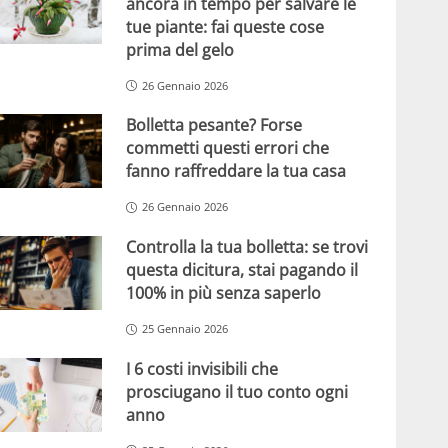
ancora in tempo per salvare le
tue piante: fai queste cose
prima del gelo
26 Gennaio 2026
Bolletta pesante? Forse
commetti questi errori che
fanno raffreddare la tua casa
26 Gennaio 2026
Controlla la tua bolletta: se trovi
questa dicitura, stai pagando il
100% in più senza saperlo
25 Gennaio 2026
I 6 costi invisibili che
prosciugano il tuo conto ogni
anno