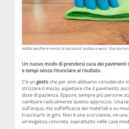
Addio secchio e mocio: la tecnica di 'pulizia a secco' che sta riv
Un nuovo modo di prendersi cura dei pavimenti s
e tempi senza rinunciare al risultato.
C’è un
gesto
che per anni abbiamo considerato in
strizzare il mocio, aspettare che il pavimento asc
dose di pazienza. Eppure, sempre più persone s
cambiare radicalmente questo approccio. Una tec
sull’acqua, ma sull’efficacia dei materiali e su m
trascinarlo in giro. Non è una scorciatoia, né u
un’esigenza concreta, soprattutto nelle case mo