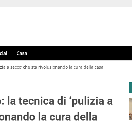
cial
Casa
izia a secco’ che sta rivoluzionando la cura della casa
la tecnica di ‘pulizia a
ionando la cura della