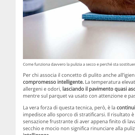
Come funziona davvero la pulizia a secco e perché sta sostitue
Per chi associa il concetto di pulito anche all’igie
compromesso intelligente.
La temperatura elevata
allergeni e odori,
lasciando il pavimento quasi as
mentre sul parquet va usato con attenzione e pas
La vera forza di questa tecnica, però, è la
continu
impedisce allo sporco di stratificarsi. Il risulta
sensazione frustrante di aver appena finito di lav
secchio e mocio non significa rinunciare alla puli