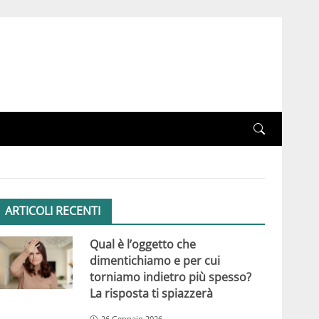
ARTICOLI RECENTI
Qual è l’oggetto che
dimentichiamo e per cui
torniamo indietro più spesso?
La risposta ti spiazzerà
26 Gennaio 2026