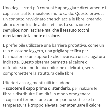
Uno degli errori più comuni è appoggiare direttamente i
capi scuri sul termosifone molto caldo. Questo provoca
un contatto ravvicinato che schiaccia le fibre, creando
aloni o zone lucide antiestetiche. La soluzione è
semplice:
non lasciare mai che il tessuto tocchi
direttamente la fonte di calore.
È preferibile utilizzare una barriera protettiva, come un
telo di cotone leggero, una griglia specifica per
termosifoni o un supporto che favorisca un’asciugatura
indiretta. Questo sistema permette al calore di
diffondersi in modo più uniforme e delicato, senza
compromettere la struttura delle fibre.
Ulteriori accorgimenti utili includono:
–
scuotere il capo prima di stenderlo
, per rialzare le
fibre e distribuire l’umidità in modo omogeneo;
– coprire il termosifone con un panno sottile se la
temperatura è troppo elevata, per attenuare il calore;