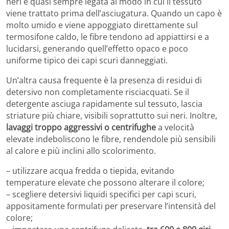
neri è quasi sempre legata al modo in cui il tessuto
viene trattato prima dell’asciugatura. Quando un capo è
molto umido e viene appoggiato direttamente sul
termosifone caldo, le fibre tendono ad appiattirsi e a
lucidarsi, generando quell’effetto opaco e poco
uniforme tipico dei capi scuri danneggiati.
Un’altra causa frequente è la presenza di residui di
detersivo non completamente risciacquati. Se il
detergente asciuga rapidamente sul tessuto, lascia
striature più chiare, visibili soprattutto sui neri. Inoltre,
lavaggi troppo aggressivi o centrifughe
a velocità
elevate indeboliscono le fibre, rendendole più sensibili
al calore e più inclini allo scolorimento.
– utilizzare acqua fredda o tiepida, evitando
temperature elevate che possono alterare il colore;
– scegliere detersivi liquidi specifici per capi scuri,
appositamente formulati per preservare l’intensità del
colore;