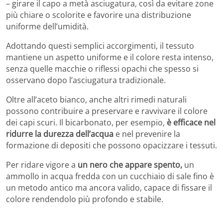
– girare il capo a metà asciugatura, così da evitare zone
più chiare o scolorite e favorire una distribuzione
uniforme dell’umidità.
Adottando questi semplici accorgimenti, il tessuto
mantiene un aspetto uniforme e il colore resta intenso,
senza quelle macchie o riflessi opachi che spesso si
osservano dopo l’asciugatura tradizionale.
Oltre all’aceto bianco, anche altri rimedi naturali
possono contribuire a preservare e ravvivare il colore
dei capi scuri. Il bicarbonato, per esempio,
è efficace nel
ridurre la durezza dell’acqua
e nel prevenire la
formazione di depositi che possono opacizzare i tessuti.
Per ridare vigore a
un nero che appare spento,
un
ammollo in acqua fredda con un cucchiaio di sale fino è
un metodo antico ma ancora valido, capace di fissare il
colore rendendolo più profondo e stabile.