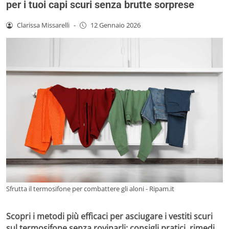
per i tuoi capi scuri senza brutte sorprese
Clarissa Missarelli
-
12 Gennaio 2026
Sfrutta il termosifone per combattere gli aloni - Ripam.it
Scopri i metodi più efficaci per asciugare i vestiti scuri
sul termosifone senza rovinarli: consigli pratici, rimedi