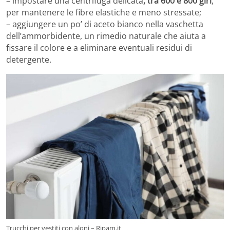
– impostare una centrifuga delicata
, tra 600 e 800 giri
,
per mantenere le fibre elastiche e meno stressate;
– aggiungere un po’ di aceto bianco nella vaschetta
dell’ammorbidente, un rimedio naturale che aiuta a
fissare il colore e a eliminare eventuali residui di
detergente.
Trucchi per vestiti con aloni – Ripam.it